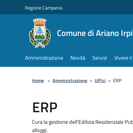
Salta al contenuto principale
Regione Campania
Comune di Ariano Irp
Amministrazione
Novità
Servizi
Vivere 
Home
>
Amministrazione
>
Uffici
>
ERP
ERP
Cura la gestione dell'Edilizia Residenziale P
alloggi.