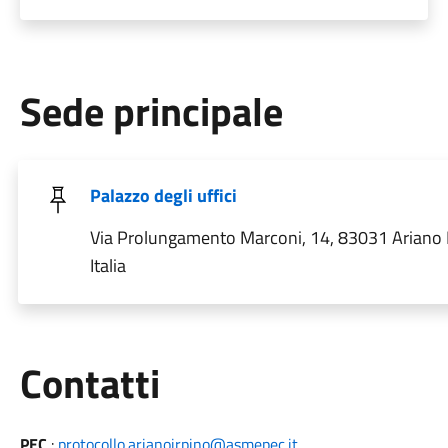
Sede principale
Palazzo degli uffici
Via Prolungamento Marconi, 14, 83031 Ariano 
Italia
Utili
Contatti
PEC
:
protocollo.arianoirpino@asmepec.it