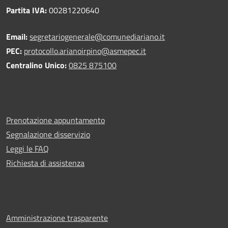
Partita IVA:
00281220640
Email:
segretariogenerale@comunediariano.it
PEC:
protocollo.arianoirpino@asmepec.it
Centralino Unico:
0825 875100
Prenotazione appuntamento
Segnalazione disservizio
Leggi le FAQ
Richiesta di assistenza
Amministrazione trasparente