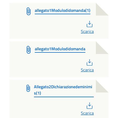
allegato1Modulodidomanda(1)
PDF
Scarica
allegato1Modulodidomanda
PDF
Scarica
Allegato2Dichiarazionedeminimi
s(1)
PDF
Scarica