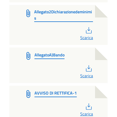
Allegato2Dichiarazionedeminimi
s
PDF
Scarica
AllegatoA)Bando
PDF
Scarica
AVVISO DI RETTIFICA-1
PDF
Scarica