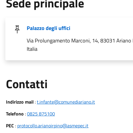
Sede principale
Palazzo degli uffici
Via Prolungamento Marconi, 14, 83031 Ariano 
Italia
Utili
Contatti
Indirizzo mail
:
t.infante@comunediariano.it
Telefono
:
0825 875100
PEC
:
protocollo.arianoirpino@asmepec.it