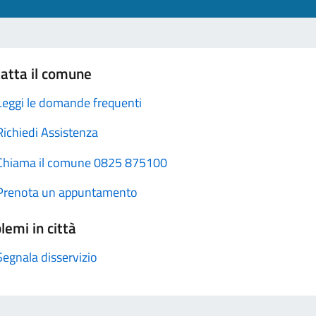
atta il comune
Leggi le domande frequenti
Richiedi Assistenza
Chiama il comune 0825 875100
Prenota un appuntamento
lemi in città
Segnala disservizio