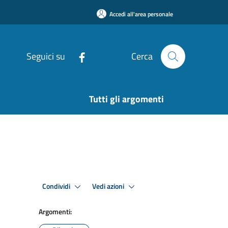
Accedi all'area personale
Seguici su
Cerca
Tutti gli argomenti
Condividi
Vedi azioni
Argomenti: