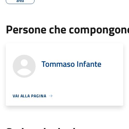
area
Persone che compongono 
Tommaso Infante
VAI ALLA PAGINA