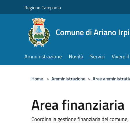
Salta al contenuto principale
Regione Campania
Comune di Ariano Irp
Amministrazione
Novità
Servizi
Vivere 
Home
>
Amministrazione
>
Aree amministrati
Area finanziaria
Coordina la gestione finanziaria del comune, c