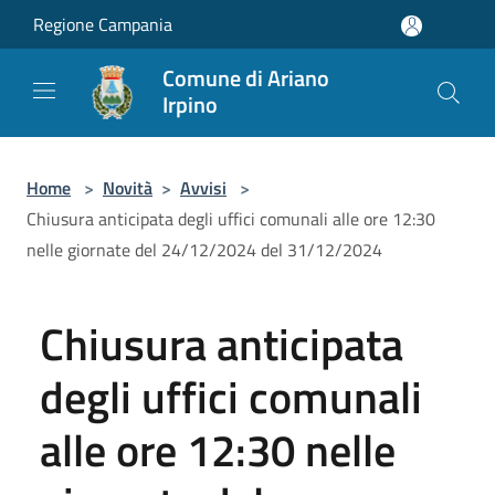
Salta al contenuto principale
Regione Campania
Comune di Ariano
Irpino
Home
>
Novità
>
Avvisi
>
Chiusura anticipata degli uffici comunali alle ore 12:30
nelle giornate del 24/12/2024 del 31/12/2024
Chiusura anticipata
degli uffici comunali
alle ore 12:30 nelle