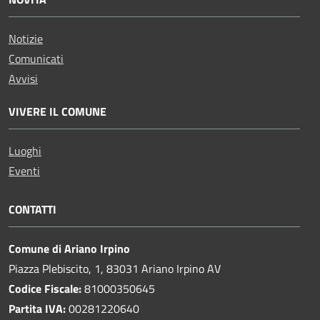
Notizie
Comunicati
Avvisi
VIVERE IL COMUNE
Luoghi
Eventi
CONTATTI
Comune di Ariano Irpino
Piazza Plebiscito, 1, 83031 Ariano Irpino AV
Codice Fiscale:
81000350645
Partita IVA:
00281220640