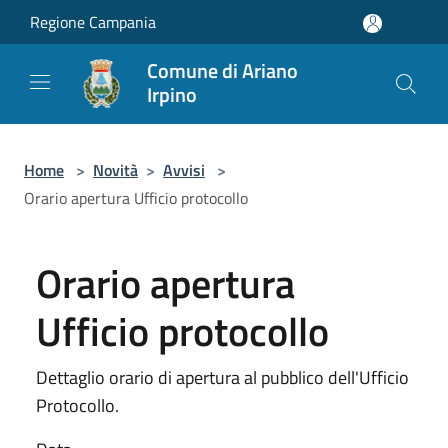
Salta al contenuto principale
Regione Campania
Comune di Ariano
Irpino
Home
>
Novità
>
Avvisi
>
Orario apertura Ufficio protocollo
Orario apertura
Ufficio protocollo
Dettaglio orario di apertura al pubblico dell'Ufficio
Protocollo.