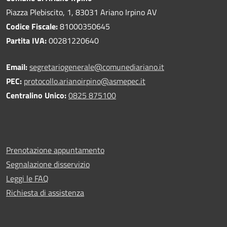
Piazza Plebiscito, 1, 83031 Ariano Irpino AV
Codice Fiscale:
81000350645
Partita IVA:
00281220640
Email:
segretariogenerale@comunediariano.it
PEC:
protocollo.arianoirpino@asmepec.it
Centralino Unico:
0825 875100
Prenotazione appuntamento
Segnalazione disservizio
Leggi le FAQ
Richiesta di assistenza