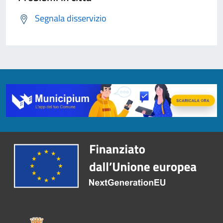
Segnala disservizio