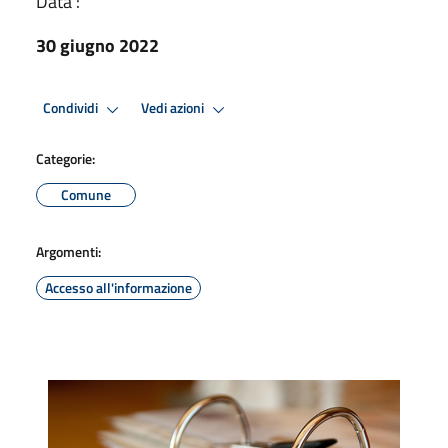
Data :
30 giugno 2022
Condividi
Vedi azioni
Categorie:
Comune
Argomenti:
Accesso all'informazione