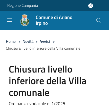
Salta al contenuto principale
Regione Campania
Comune di Ariano
Irpino
Home
>
Novità
>
Avvisi
>
Chiusura livello inferiore della Villa comunale
Chiusura livello
inferiore della Villa
comunale
Ordinanza sindacale n. 1/2025