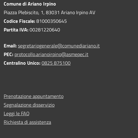
Comune di Ariano Irpino
Piazza Plebiscito, 1, 83031 Ariano Irpino AV
Codice Fiscale:
81000350645
Partita IVA:
00281220640
Email:
segretariogenerale@comunediariano.it
PEC:
protocollo.arianoirpino@asmepec.it
Centralino Unico:
0825 875100
Prenotazione appuntamento
Segnalazione disservizio
Leggi le FAQ
Richiesta di assistenza