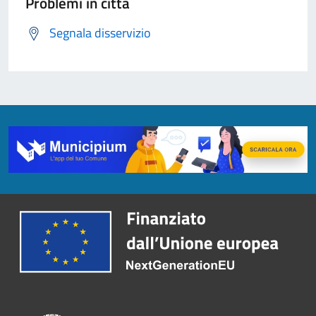
Problemi in città
Segnala disservizio