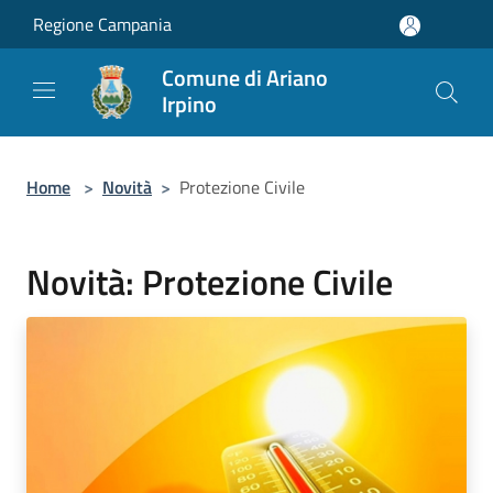
Salta al contenuto principale
Regione Campania
Comune di Ariano
Irpino
Home
>
Novità
>
Protezione Civile
Novità: Protezione Civile