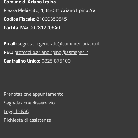
Comune di Ariano Irpino
Piazza Plebiscito, 1, 83031 Ariano Irpino AV
Codice Fiscale:
81000350645
Partita IVA:
00281220640
Email:
segretariogenerale@comunediariano.it
PEC:
protocollo.arianoirpino@asmepec.it
Centralino Unico:
0825 875100
Prenotazione appuntamento
Segnalazione disservizio
Leggi le FAQ
Richiesta di assistenza