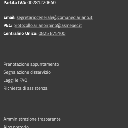
Partita IVA:
00281220640
Email:
segretariogenerale@comunediariano.it
PEC:
protocollo.arianoirpino@asmepec.it
Centralino Unico:
0825 875100
Prenotazione appuntamento
Segnalazione disservizio
Leggi le FAQ
Richiesta di assistenza
Amministrazione trasparente
Albo pretorio