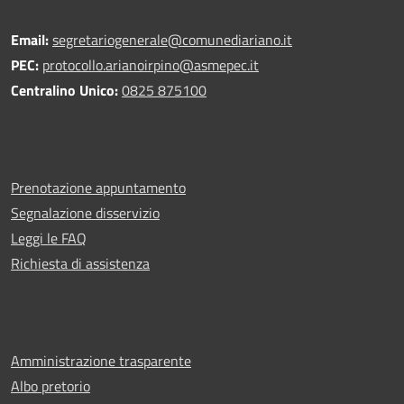
Email:
segretariogenerale@comunediariano.it
PEC:
protocollo.arianoirpino@asmepec.it
Centralino Unico:
0825 875100
Prenotazione appuntamento
Segnalazione disservizio
Leggi le FAQ
Richiesta di assistenza
Amministrazione trasparente
Albo pretorio