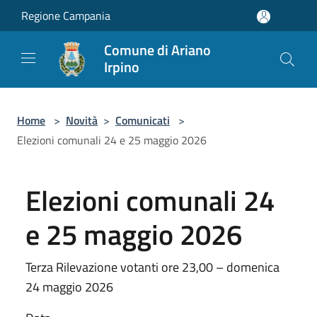
Salta al contenuto principale
Regione Campania
Comune di Ariano
Irpino
Home
>
Novità
>
Comunicati
>
Elezioni comunali 24 e 25 maggio 2026
Elezioni comunali 24
e 25 maggio 2026
Terza Rilevazione votanti ore 23,00 – domenica
24 maggio 2026