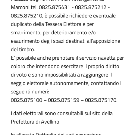
Marconi tel. 0825.875431 - 0825.875212 -
0825.875210, è possibile richiedere eventuale
duplicato della Tessera Elettorale per
smarrimento, per deterioramento e/o
esaurimento degli spazi destinati all’apposizione
del timbro.
E’ possibile anche prenotare il servizio navetta per
coloro che intendono esercitare il proprio diritto
di voto e sono impossibilitati a raggiungere il
seggio elettorale autonomamente, contattando i
seguenti numeri:
0825.875100 – 0825.875159 – 0825.875170.
I dati elettorali sono consultabili sul sito della
Prefettura di Avellino.
In allegato Dettaglio dei voti per sezione