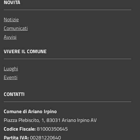
NOVITÀ
Notizie
Comunicati
Avvisi
VIVERE IL COMUNE
Luoghi
Eventi
CONTATTI
Comune di Ariano Irpino
Piazza Plebiscito, 1, 83031 Ariano Irpino AV
Codice Fiscale:
81000350645
Partita IVA:
00281220640