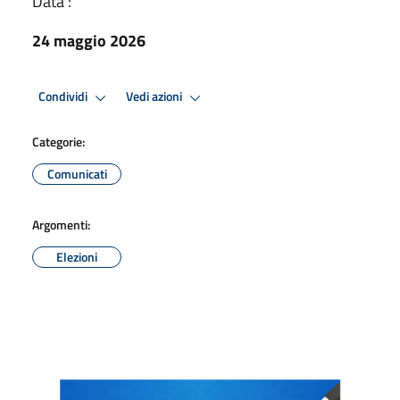
Data :
24 maggio 2026
Condividi
Vedi azioni
Categorie:
Comunicati
Argomenti:
Elezioni