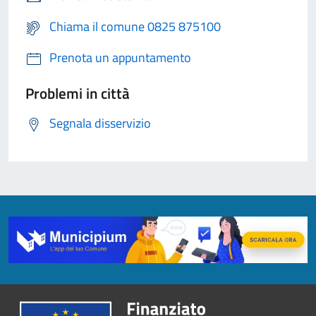
Chiama il comune 0825 875100
Prenota un appuntamento
Problemi in città
Segnala disservizio