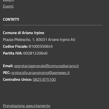
Eventi
CONTATTI
Comune di Ariano Irpino
Piazza Plebiscito, 1, 83031 Ariano Irpino AV
Codice Fiscale:
81000350645
Partita IVA:
00281220640
Email:
segretariogenerale@comunediariano.it
PEC:
protocollo.arianoirpino@asmepec.it
Centralino Unico:
0825 875100
Prenotazione appuntamento