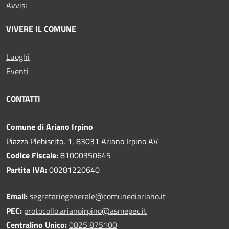
Avvisi
VIVERE IL COMUNE
Luoghi
Eventi
CONTATTI
Comune di Ariano Irpino
Piazza Plebiscito, 1, 83031 Ariano Irpino AV
Codice Fiscale:
81000350645
Partita IVA:
00281220640
Email:
segretariogenerale@comunediariano.it
PEC:
protocollo.arianoirpino@asmepec.it
Centralino Unico:
0825 875100