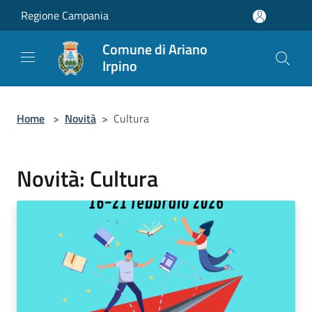
Salta al contenuto principale
Regione Campania
Comune di Ariano
Irpino
Home
>
Novità
>
Cultura
Novità: Cultura