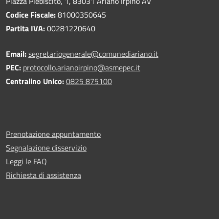
Piazza Plebiscito, 1, 83031 Ariano Irpino AV
Codice Fiscale:
81000350645
Partita IVA:
00281220640
Email:
segretariogenerale@comunediariano.it
PEC:
protocollo.arianoirpino@asmepec.it
Centralino Unico:
0825 875100
Prenotazione appuntamento
Segnalazione disservizio
Leggi le FAQ
Richiesta di assistenza