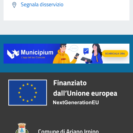
Segnala disservizio
Comune di Ariano Irpino