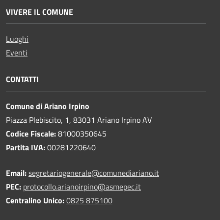
VIVERE IL COMUNE
Luoghi
Eventi
CONTATTI
Comune di Ariano Irpino
Piazza Plebiscito, 1, 83031 Ariano Irpino AV
Codice Fiscale:
81000350645
Partita IVA:
00281220640
Email:
segretariogenerale@comunediariano.it
PEC:
protocollo.arianoirpino@asmepec.it
Centralino Unico:
0825 875100