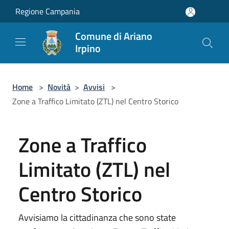
Salta al contenuto principale
Regione Campania
Comune di Ariano
Irpino
Home
>
Novità
>
Avvisi
>
Zone a Traffico Limitato (ZTL) nel Centro Storico
Zone a Traffico
Limitato (ZTL) nel
Centro Storico
Avvisiamo la cittadinanza che sono state