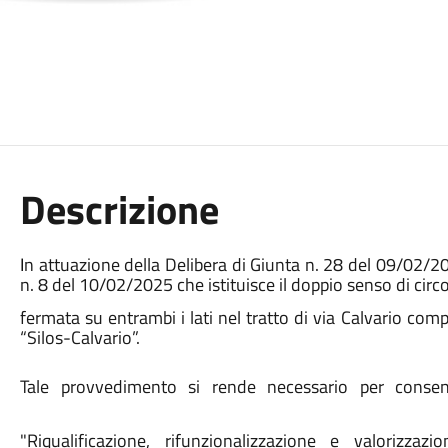
Descrizione
I
n attuazione della Delibera di Giunta n. 28 del 09/02/2
n. 8 del 10/02/2025 che istituisce il doppio senso di circol
fermata su entrambi i lati nel tratto di via Calvario com
“Silos-Calvario”.
Tale provvedimento si rende necessario per consent
"Riqualificazione, rifunzionalizzazione e valorizza