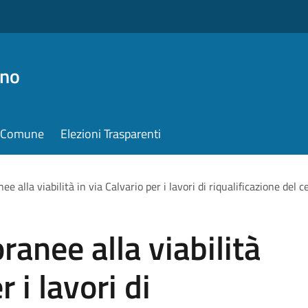
ino
il Comune
Elezioni Trasparenti
 alla viabilità in via Calvario per i lavori di riqualificazione del c
anee alla viabilità
r i lavori di