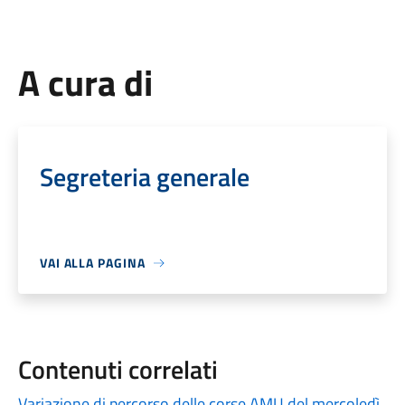
A cura di
Segreteria generale
VAI ALLA PAGINA
Contenuti correlati
Variazione di percorso delle corse AMU del mercoledì