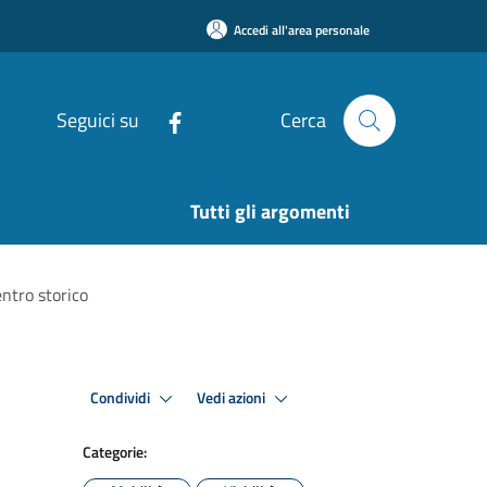
Accedi all'area personale
Seguici su
Cerca
Tutti gli argomenti
entro storico
Condividi
Vedi azioni
Categorie: