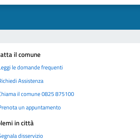
atta il comune
Leggi le domande frequenti
Richiedi Assistenza
Chiama il comune 0825 875100
Prenota un appuntamento
lemi in città
Segnala disservizio