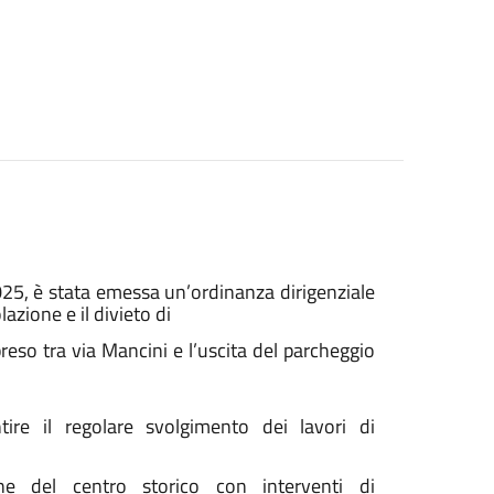
025, è stata emessa un’ordinanza dirigenziale
azione e il divieto di
preso tra via Mancini e l’uscita del parcheggio
ire il regolare svolgimento dei lavori di
zione del centro storico con interventi di