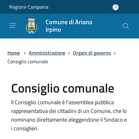
Salta al contenuto principale
Regione Campania
Comune di Ariano
Irpino
Home
>
Amministrazione
>
Organi di governo
>
Consiglio comunale
Consiglio comunale
Il Consiglio comunale è l'assemblea pubblica
rappresentativa dei cittadini di un Comune, che lo
nominano direttamente eleggendone il Sindaco e
i consiglieri.