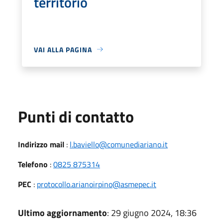
territorio
VAI ALLA PAGINA
Punti di contatto
Indirizzo mail
:
l.baviello@comunediariano.it
Telefono
:
0825 875314
PEC
:
protocollo.arianoirpino@asmepec.it
Ultimo aggiornamento
: 29 giugno 2024, 18:36