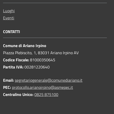
Luoghi
Eventi
CONTATTI
Comune di Ariano Irpino
Piazza Plebiscito, 1, 83031 Ariano Irpino AV
Codice Fiscale:
81000350645
Partita IVA:
00281220640
Email:
segretariogenerale@comunediariano.it
PEC:
protocollo.arianoirpino@asmepec.it
Centralino Unico:
0825 875100