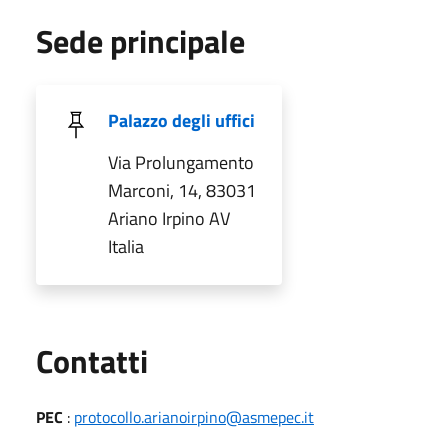
Sede principale
Palazzo degli uffici
Via Prolungamento
Marconi, 14, 83031
Ariano Irpino AV
Italia
Utili
Contatti
PEC
:
protocollo.arianoirpino@asmepec.it