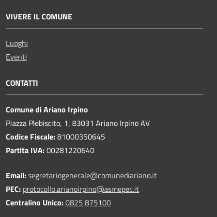
VIVERE IL COMUNE
Luoghi
Eventi
CONTATTI
Comune di Ariano Irpino
Piazza Plebiscito, 1, 83031 Ariano Irpino AV
Codice Fiscale:
81000350645
Partita IVA:
00281220640
Email:
segretariogenerale@comunediariano.it
PEC:
protocollo.arianoirpino@asmepec.it
Centralino Unico:
0825 875100