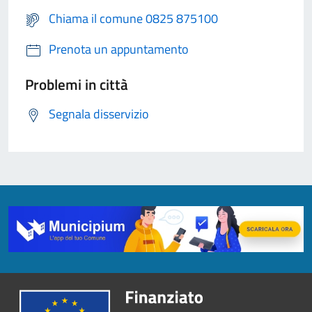
Chiama il comune 0825 875100
Prenota un appuntamento
Problemi in città
Segnala disservizio