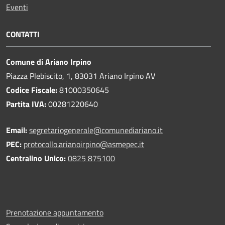
Eventi
CONTATTI
Comune di Ariano Irpino
Piazza Plebiscito, 1, 83031 Ariano Irpino AV
Codice Fiscale:
81000350645
Partita IVA:
00281220640
Email:
segretariogenerale@comunediariano.it
PEC:
protocollo.arianoirpino@asmepec.it
Centralino Unico:
0825 875100
Prenotazione appuntamento