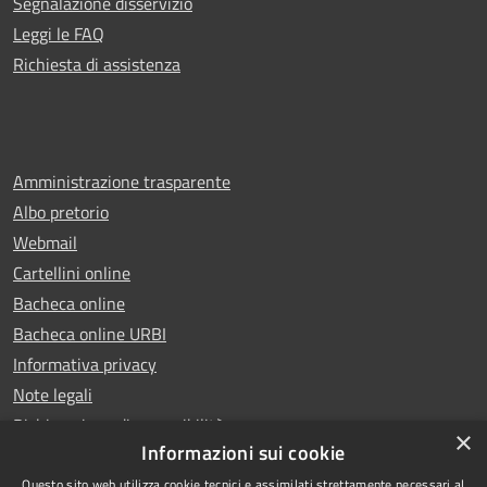
Segnalazione disservizio
Leggi le FAQ
Richiesta di assistenza
Amministrazione trasparente
Albo pretorio
Webmail
Cartellini online
Bacheca online
Bacheca online URBI
Informativa privacy
Note legali
Dichiarazione di accessibilità
×
Informazioni sui cookie
Questo sito web utilizza cookie tecnici e assimilati strettamente necessari al