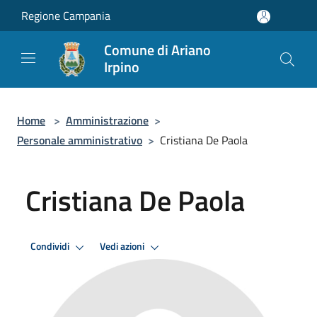
Salta al contenuto principale
Regione Campania
Comune di Ariano
Irpino
Home
>
Amministrazione
>
Personale amministrativo
>
Cristiana De Paola
Cristiana De Paola
Condividi
Vedi azioni