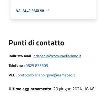
VAI ALLA PAGINA
Punti di contatto
Indirizzo mail
:
c.depaola@comunediariano.it
Telefono
:
0825 875503
PEC
:
protocollo.arianoirpino@asmepec.it
Ultimo aggiornamento
: 29 giugno 2024, 18:46