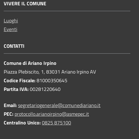
VIVERE IL COMUNE
Luoghi
Eventi
CONTATTI
Comune di Ariano Irpino
Piazza Plebiscito, 1, 83031 Ariano Irpino AV
Codice Fiscale:
81000350645
Partita IVA:
00281220640
Email:
segretariogenerale@comunediariano.it
PEC:
protocollo.arianoirpino@asmepec.it
Centralino Unico:
0825 875100