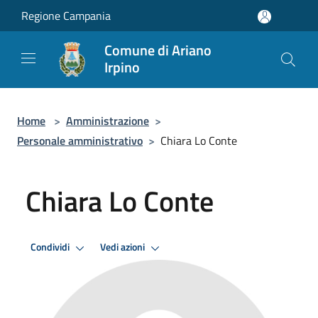
Salta al contenuto principale
Regione Campania
Comune di Ariano
Irpino
Home
>
Amministrazione
>
Personale amministrativo
>
Chiara Lo Conte
Chiara Lo Conte
Condividi
Vedi azioni