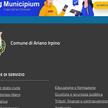
Comune di Ariano Irpino
E DI SERVIZIO
Educazione e formazione
 stato civile
Giustizia e sicurezza pubblica
 tempo libero
Tributi, finanze e contravvenzio
ativa
Ambiente
e Commercio