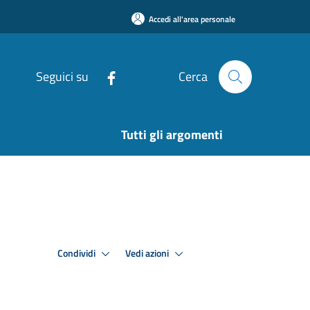
Accedi all'area personale
Seguici su
Cerca
Tutti gli argomenti
Condividi
Vedi azioni