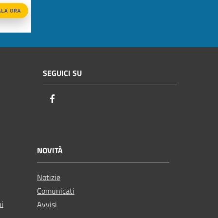
SEGUICI SU
Facebook
NOVITÀ
Notizie
Comunicati
ni
Avvisi