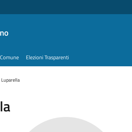
ino
il Comune
Elezioni Trasparenti
 Luparella
la