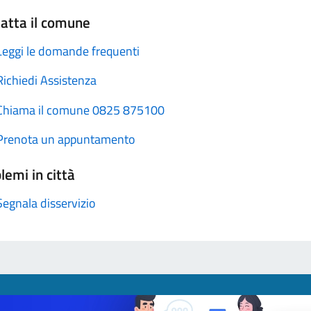
atta il comune
Leggi le domande frequenti
Richiedi Assistenza
Chiama il comune 0825 875100
Prenota un appuntamento
lemi in città
Segnala disservizio