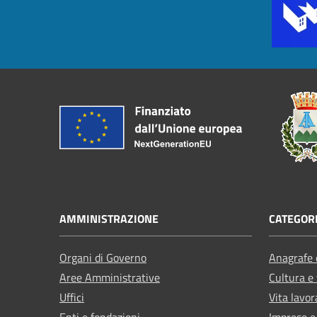
AMMINISTRAZIONE
CATEGORI
Organi di Governo
Anagrafe e
Aree Amministrative
Cultura e
Uffici
Vita lavor
Enti e fondazioni
Imprese 