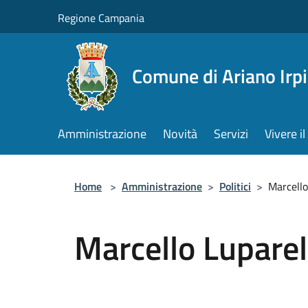
Salta al contenuto principale
Regione Campania
Comune di Ariano Irp
Amministrazione
Novità
Servizi
Vivere 
Home
>
Amministrazione
>
Politici
>
Marcello
Marcello Luparel