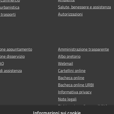
Salute, benessere e assistenza
 urbanistica
Autorizzazioni
 trasporti
ione appuntamento
Amministrazione trasparente
one disservizio
Albo pretorio
FAQ
Webmail
di assistenza
Cartellini online
Bacheca online
Bacheca online URBI
Informativa privacy
Note legali
Dichiarazione di accessibilità
Informazioni sui cookie