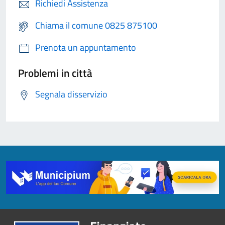
Richiedi Assistenza
Chiama il comune 0825 875100
Prenota un appuntamento
Problemi in città
Segnala disservizio