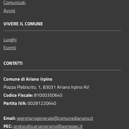
Comunicati
Avvisi
VIVERE IL COMUNE
Luoghi
Eventi
CONTATTI
Comune di Ariano Irpino
Piazza Plebiscito, 1, 83031 Ariano Irpino AV
Codice Fiscale:
81000350645
Partita IVA:
00281220640
Email:
segretariogenerale@comunediariano.it
PEC:
protocollo.arianoirpino@asmepec.it