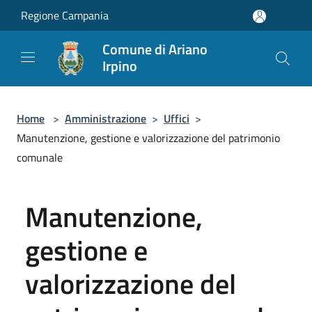
Salta al contenuto principale
Regione Campania
Comune di Ariano
Irpino
Home
>
Amministrazione
>
Uffici
>
Manutenzione, gestione e valorizzazione del patrimonio
comunale
Manutenzione,
gestione e
valorizzazione del