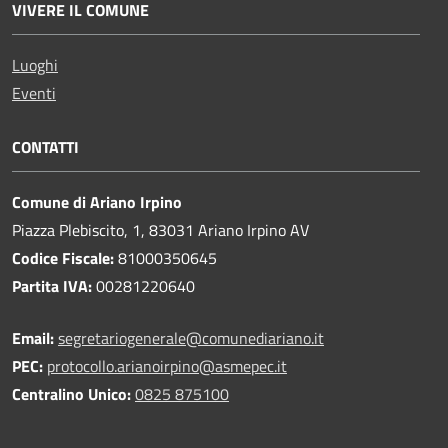
VIVERE IL COMUNE
Luoghi
Eventi
CONTATTI
Comune di Ariano Irpino
Piazza Plebiscito, 1, 83031 Ariano Irpino AV
Codice Fiscale:
81000350645
Partita IVA:
00281220640
Email:
segretariogenerale@comunediariano.it
PEC:
protocollo.arianoirpino@asmepec.it
Centralino Unico:
0825 875100