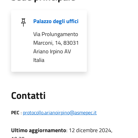
Palazzo degli uffici
Via Prolungamento
Marconi, 14, 83031
Ariano Irpino AV
Italia
Utili
Contatti
PEC
:
protocollo.arianoirpino@asmepec.it
Ultimo aggiornamento
: 12 dicembre 2024,