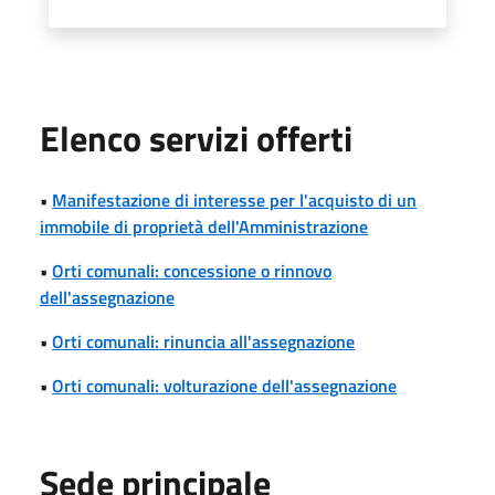
Elenco servizi offerti
•
Manifestazione di interesse per l'acquisto di un
immobile di proprietà dell'Amministrazione
•
Orti comunali: concessione o rinnovo
dell'assegnazione
•
Orti comunali: rinuncia all'assegnazione
•
Orti comunali: volturazione dell'assegnazione
Sede principale