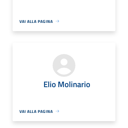
VAI ALLA PAGINA
Elio Molinario
VAI ALLA PAGINA