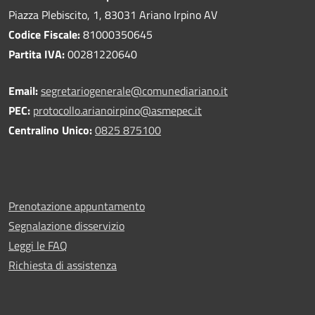
Piazza Plebiscito, 1, 83031 Ariano Irpino AV
Codice Fiscale:
81000350645
Partita IVA:
00281220640
Email:
segretariogenerale@comunediariano.it
PEC:
protocollo.arianoirpino@asmepec.it
Centralino Unico:
0825 875100
Prenotazione appuntamento
Segnalazione disservizio
Leggi le FAQ
Richiesta di assistenza