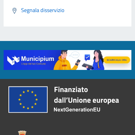
Segnala disservizio