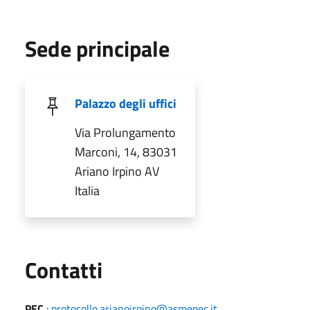
Sede principale
Palazzo degli uffici
Via Prolungamento
Marconi, 14, 83031
Ariano Irpino AV
Italia
Utili
Contatti
PEC
:
protocollo.arianoirpino@asmepec.it