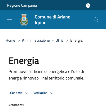
Salta al contenuto principale
Regione Campania
Comune di Ariano
Irpino
Home
>
Amministrazione
>
Uffici
>
Energia
Energia
Promuove l'efficienza energetica e l'uso di
energie rinnovabili nel territorio comunale.
Condividi
Vedi azioni
Argomenti: