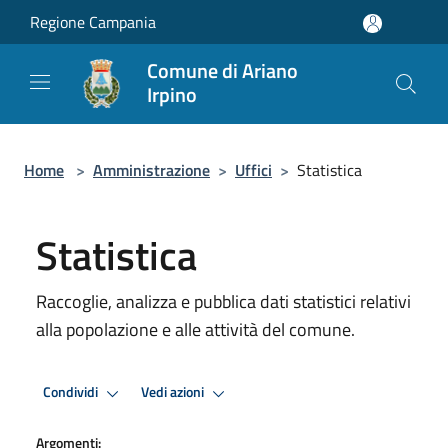
Salta al contenuto principale
Regione Campania
Comune di Ariano
Irpino
Home
>
Amministrazione
>
Uffici
>
Statistica
Statistica
Raccoglie, analizza e pubblica dati statistici relativi
alla popolazione e alle attività del comune.
Condividi
Vedi azioni
Argomenti: