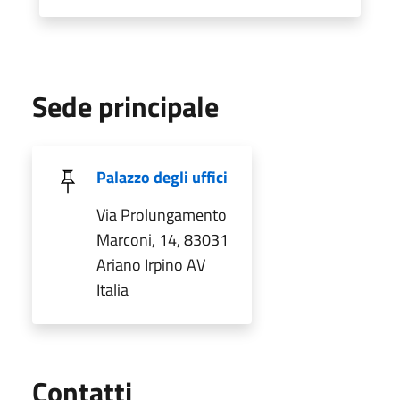
Sede principale
Palazzo degli uffici
Via Prolungamento
Marconi, 14, 83031
Ariano Irpino AV
Italia
Utili
Contatti