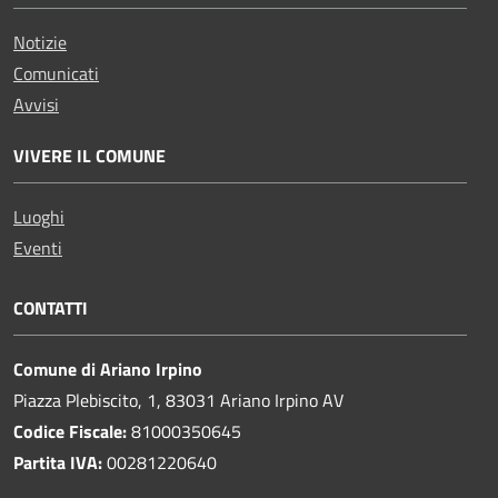
Notizie
Comunicati
Avvisi
VIVERE IL COMUNE
Luoghi
Eventi
CONTATTI
Comune di Ariano Irpino
Piazza Plebiscito, 1, 83031 Ariano Irpino AV
Codice Fiscale:
81000350645
Partita IVA:
00281220640