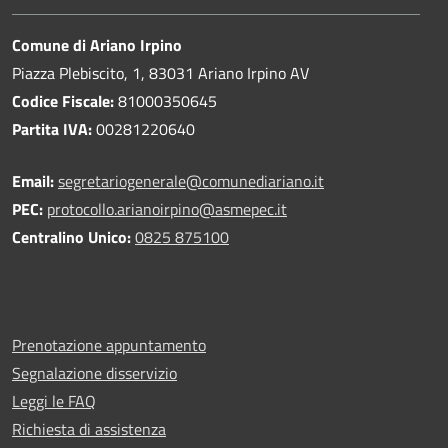
Comune di Ariano Irpino
Piazza Plebiscito, 1, 83031 Ariano Irpino AV
Codice Fiscale:
81000350645
Partita IVA:
00281220640
Email:
segretariogenerale@comunediariano.it
PEC:
protocollo.arianoirpino@asmepec.it
Centralino Unico:
0825 875100
Prenotazione appuntamento
Segnalazione disservizio
Leggi le FAQ
Richiesta di assistenza