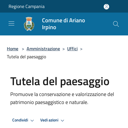
Salta al contenuto principale
Regione Campania
Comune di Ariano
Irpino
Home
>
Amministrazione
>
Uffici
>
Tutela del paesaggio
Tutela del paesaggio
Promuove la conservazione e valorizzazione del
patrimonio paesaggistico e naturale.
Condividi
Vedi azioni