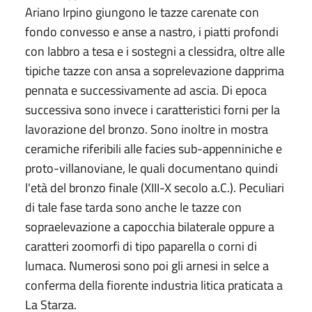
Ariano Irpino giungono le tazze carenate con
fondo convesso e anse a nastro, i piatti profondi
con labbro a tesa e i sostegni a clessidra, oltre alle
tipiche tazze con ansa a soprelevazione dapprima
pennata e successivamente ad ascia. Di epoca
successiva sono invece i caratteristici forni per la
lavorazione del bronzo. Sono inoltre in mostra
ceramiche riferibili alle facies sub-appenniniche e
proto-villanoviane, le quali documentano quindi
l'età del bronzo finale (XIII-X secolo a.C.). Peculiari
di tale fase tarda sono anche le tazze con
sopraelevazione a capocchia bilaterale oppure a
caratteri zoomorfi di tipo paparella o corni di
lumaca. Numerosi sono poi gli arnesi in selce a
conferma della fiorente industria litica praticata a
La Starza.