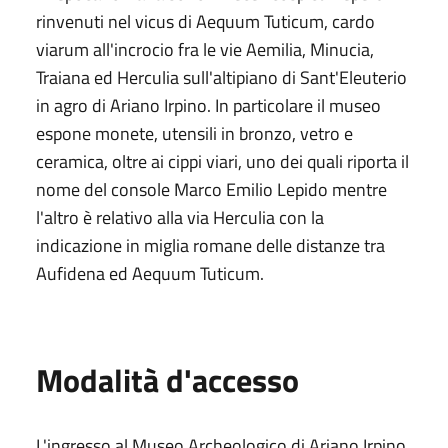
rinvenuti nel vicus di Aequum Tuticum, cardo
viarum all'incrocio fra le vie Aemilia, Minucia,
Traiana ed Herculia sull'altipiano di Sant'Eleuterio
in agro di Ariano Irpino. In particolare il museo
espone monete, utensili in bronzo, vetro e
ceramica, oltre ai cippi viari, uno dei quali riporta il
nome del console Marco Emilio Lepido mentre
l'altro è relativo alla via Herculia con la
indicazione in miglia romane delle distanze tra
Aufidena ed Aequum Tuticum.
Modalità d'accesso
L'ingresso al Museo Archeologico di Ariano Irpino