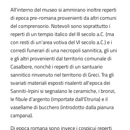
All'interno del museo si ammirano inoltre reperti
di epoca pre-romana provenienti da altri comuni
del comprensorio. Notevoli sono soprattutto i
reperti di un tempio italico del III secolo a.C. (ma
con resti di un'area votiva del VI secolo a.C.) e i
corredi funerari di una necropoli sannitica, gli uni
e gli altri provenienti dal territorio comunale di
Casalbore, nonché i reperti di un santuario
sannitico rinvenuto nel territorio di Greci. Tra gli
svariati materiali esposti risalenti all'epoca dei
Sanniti-Irpini si segnalano le ceramiche, i bronzi,
le fibule d'argento (importate dall'Etruria) e il
vasellame di bucchero (introdotto dalla pianura
campana).
Di epoca romana sono invece i cospicui reperti