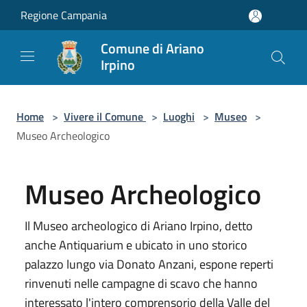
Salta al contenuto principale
Regione Campania
Comune di Ariano
Irpino
Home
>
Vivere il Comune
>
Luoghi
>
Museo
>
Museo Archeologico
Museo Archeologico
Il Museo archeologico di Ariano Irpino, detto
anche Antiquarium e ubicato in uno storico
palazzo lungo via Donato Anzani, espone reperti
rinvenuti nelle campagne di scavo che hanno
interessato l'intero comprensorio della Valle del