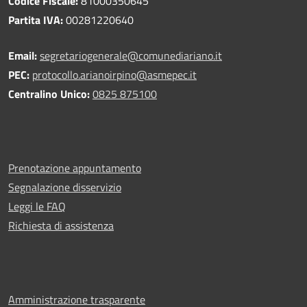
Codice Fiscale:
81000350645
Partita IVA:
00281220640
Email:
segretariogenerale@comunediariano.it
PEC:
protocollo.arianoirpino@asmepec.it
Centralino Unico:
0825 875100
Prenotazione appuntamento
Segnalazione disservizio
Leggi le FAQ
Richiesta di assistenza
Amministrazione trasparente