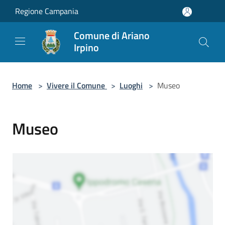
Salta al contenuto principale
Regione Campania
Comune di Ariano
Irpino
Home
>
Vivere il Comune
>
Luoghi
>
Museo
Museo