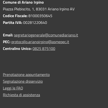
Comune di Ariano Irpino
Piazza Plebiscito, 1, 83031 Ariano Irpino AV
Codice Fiscale:
81000350645
Partita IVA:
00281220640
Email:
segretariogenerale@comunediariano.it
PEC:
protocollo.arianoirpino@asmepec.it
Centralino Unico:
0825 875100
Prenotazione appuntamento
Segnalazione disservizio
Leggi le FAQ
Richiesta di assistenza