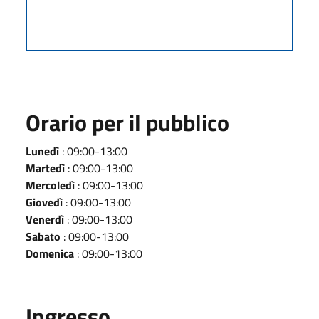
Orario per il pubblico
Lunedì
: 09:00-13:00
Martedì
: 09:00-13:00
Mercoledì
: 09:00-13:00
Giovedì
: 09:00-13:00
Venerdì
: 09:00-13:00
Sabato
: 09:00-13:00
Domenica
: 09:00-13:00
Ingresso