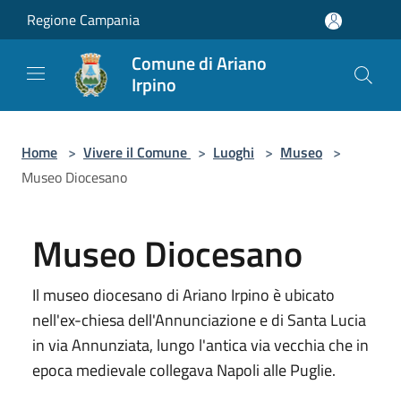
Salta al contenuto principale
Regione Campania
Comune di Ariano
Irpino
Home
>
Vivere il Comune
>
Luoghi
>
Museo
>
Museo Diocesano
Museo Diocesano
Il museo diocesano di Ariano Irpino è ubicato
nell'ex-chiesa dell'Annunciazione e di Santa Lucia
in via Annunziata, lungo l'antica via vecchia che in
epoca medievale collegava Napoli alle Puglie.