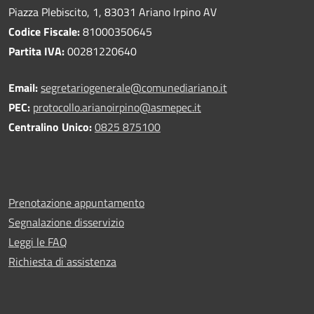
Piazza Plebiscito, 1, 83031 Ariano Irpino AV
Codice Fiscale:
81000350645
Partita IVA:
00281220640
Email:
segretariogenerale@comunediariano.it
PEC:
protocollo.arianoirpino@asmepec.it
Centralino Unico:
0825 875100
Prenotazione appuntamento
Segnalazione disservizio
Leggi le FAQ
Richiesta di assistenza