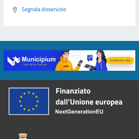
Segnala disservizio