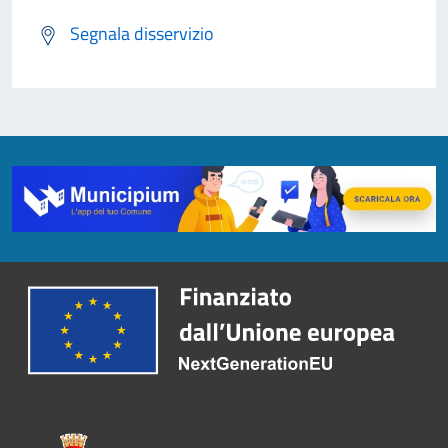
Segnala disservizio