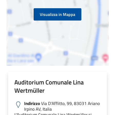
Visualizza in Mappa
Auditorium Comunale Lina
Wertmüller
Indirizzo
Via D'Afflitto, 99, 83031 Ariano
Irpino AV, Italia
L'Auditorium Comunale Lina Wertmüller si