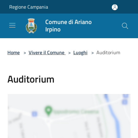
Salta al contenuto principale
Regione Campania
Comune di Ariano
Irpino
Home
>
Vivere il Comune
>
Luoghi
>
Auditorium
Auditorium