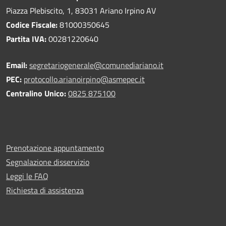
Piazza Plebiscito, 1, 83031 Ariano Irpino AV
Codice Fiscale:
81000350645
Partita IVA:
00281220640
Email:
segretariogenerale@comunediariano.it
PEC:
protocollo.arianoirpino@asmepec.it
Centralino Unico:
0825 875100
Prenotazione appuntamento
Segnalazione disservizio
Leggi le FAQ
Richiesta di assistenza