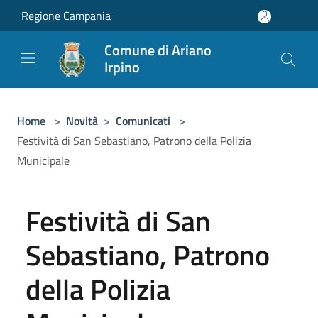
Salta al contenuto principale
Regione Campania
Comune di Ariano
Irpino
Home
>
Novità
>
Comunicati
>
Festività di San Sebastiano, Patrono della Polizia
Municipale
Festività di San
Sebastiano, Patrono
della Polizia