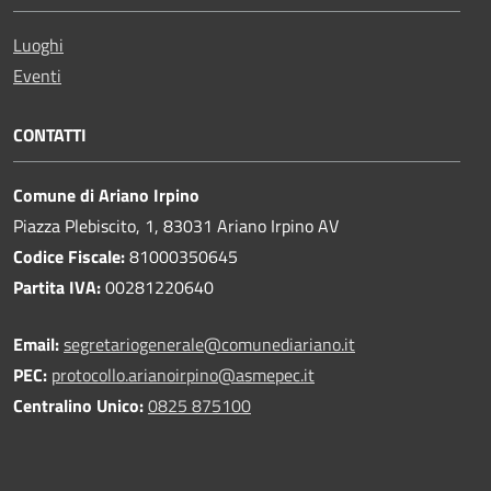
Luoghi
Eventi
CONTATTI
Comune di Ariano Irpino
Piazza Plebiscito, 1, 83031 Ariano Irpino AV
Codice Fiscale:
81000350645
Partita IVA:
00281220640
Email:
segretariogenerale@comunediariano.it
PEC:
protocollo.arianoirpino@asmepec.it
Centralino Unico:
0825 875100