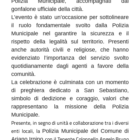
Polizia Municipale, accompagnati dal
gonfalone ufficiale della città.
L’evento è stato un’occasione per sottolineare
il ruolo fondamentale svolto dalla Polizia
Municipale nel garantire la sicurezza e il
rispetto della legalità sul territorio. Presenti
anche autorità civili e religiose, che hanno
evidenziato l’importanza del servizio svolto
quotidianamente dagli agenti a favore della
comunità.
La celebrazione è culminata con un momento
di preghiera dedicato a San Sebastiano,
simbolo di dedizione e coraggio, valori che
rappresentano la missione della Polizia
Municipale.
Presente,
in segno di unità e collaborazione tra i diversi
enti locali,
la
Polizia Municipale del Comune di
con il Tenente Colonnello Angelo Bruno
Ariano Irpino