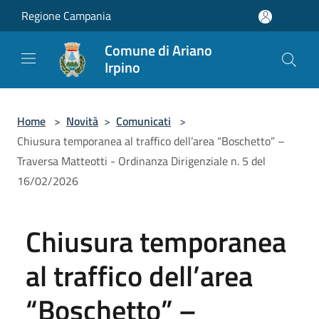
Salta al contenuto principale
Regione Campania
Comune di Ariano
Irpino
Home
>
Novità
>
Comunicati
>
Chiusura temporanea al traffico dell’area “Boschetto” –
Traversa Matteotti - Ordinanza Dirigenziale n. 5 del
16/02/2026
Chiusura temporanea
al traffico dell’area
“Boschetto” –