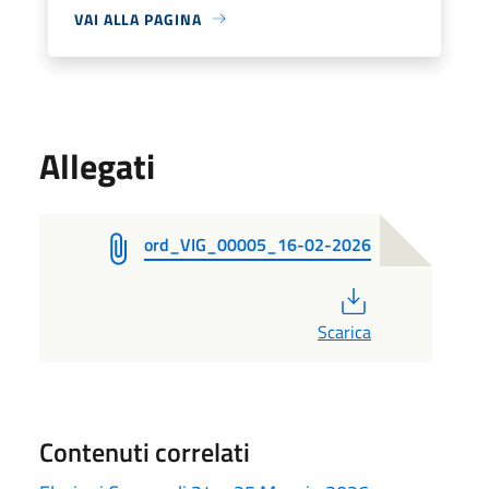
VAI ALLA PAGINA
Allegati
ord_VIG_00005_16-02-2026
PDF
Scarica
Contenuti correlati