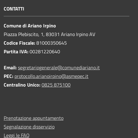
CONTATTI
Comune di Ariano Irpino
Piazza Plebiscito, 1, 83031 Ariano Irpino AV
Codice Fiscale:
81000350645
Partita IVA:
00281220640
Email:
segretariogenerale@comunediariano.it
PEC:
protocollo.arianoirpino@asmepec.it
Centralino Unico:
0825 875100
Prenotazione appuntamento
Segnalazione disservizio
Leggi le FAQ