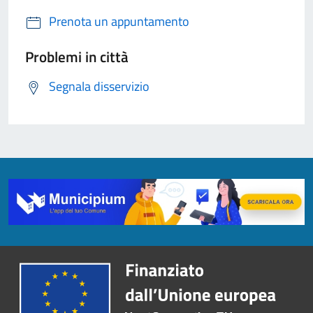
Prenota un appuntamento
Problemi in città
Segnala disservizio