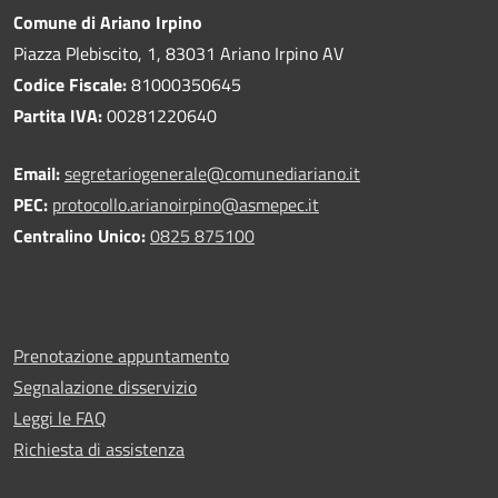
Comune di Ariano Irpino
Piazza Plebiscito, 1, 83031 Ariano Irpino AV
Codice Fiscale:
81000350645
Partita IVA:
00281220640
Email:
segretariogenerale@comunediariano.it
PEC:
protocollo.arianoirpino@asmepec.it
Centralino Unico:
0825 875100
Prenotazione appuntamento
Segnalazione disservizio
Leggi le FAQ
Richiesta di assistenza