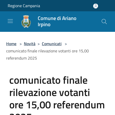
Salta al contenuto principale
Regione Campania
Comune di Ariano
Irpino
Home
>
Novità
>
Comunicati
>
comunicato finale rilevazione votanti ore 15,00
referendum 2025
comunicato finale
rilevazione votanti
ore 15,00 referendum