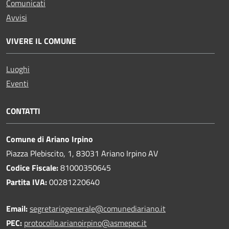
Comunicati
Avvisi
VIVERE IL COMUNE
Luoghi
Eventi
CONTATTI
Comune di Ariano Irpino
Piazza Plebiscito, 1, 83031 Ariano Irpino AV
Codice Fiscale:
81000350645
Partita IVA:
00281220640
Email:
segretariogenerale@comunediariano.it
PEC:
protocollo.arianoirpino@asmepec.it