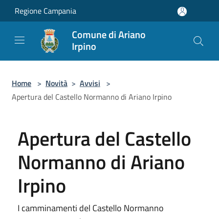
Salta al contenuto principale
Regione Campania
Comune di Ariano
Irpino
Home
>
Novità
>
Avvisi
>
Apertura del Castello Normanno di Ariano Irpino
Apertura del Castello
Normanno di Ariano
Irpino
I camminamenti del Castello Normanno