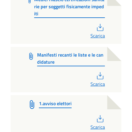
rie per soggetti fisicamente imped
iti
PDF
Scarica
Manifesti recanti le liste e le can
didature
PDF
Scarica
1.avviso elettori
PDF
Scarica