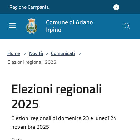
Salta al contenuto principale
Regione Campania
Comune di Ariano
Irpino
Home
>
Novità
>
Comunicati
>
Elezioni regionali 2025
Elezioni regionali
2025
Elezioni regionali di domenica 23 e lunedì 24
novembre 2025