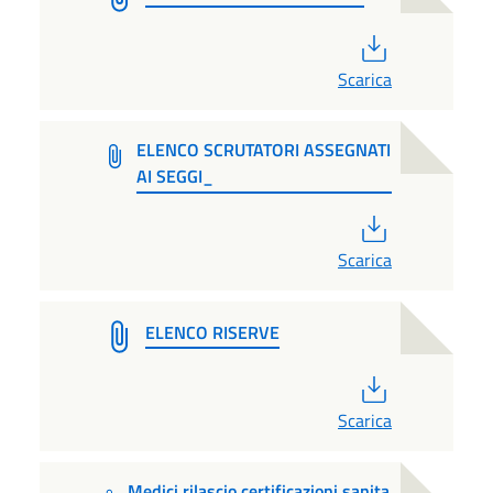
PDF
Scarica
ELENCO SCRUTATORI ASSEGNATI
AI SEGGI_
PDF
Scarica
ELENCO RISERVE
PDF
Scarica
Medici rilascio certificazioni sanita