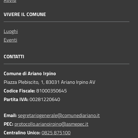
Avvisi
VIVERE IL COMUNE
Luoghi
Eventi
CONTATTI
Comune di Ariano Irpino
Piazza Plebiscito, 1, 83031 Ariano Irpino AV
Codice Fiscale:
81000350645
Partita IVA:
00281220640
Email:
segretariogenerale@comunediariano.it
PEC:
protocollo.arianoirpino@asmepec.it
Centralino Unico:
0825 875100