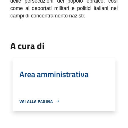
delle persecuzioni del popolo ebraico, così
come ai deportati militari e politici italiani nei
campi di concentramento nazisti.
A cura di
Area amministrativa
VAI ALLA PAGINA