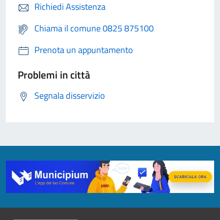
Richiedi Assistenza
Chiama il comune 0825 875100
Prenota un appuntamento
Problemi in città
Segnala disservizio