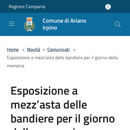
Salta al contenuto principale
Regione Campania
Comune di Ariano
Irpino
Home
>
Novità
>
Comunicati
>
Esposizione a mezz’asta delle bandiere per il giorno della
memoria
Esposizione a
mezz’asta delle
bandiere per il giorno