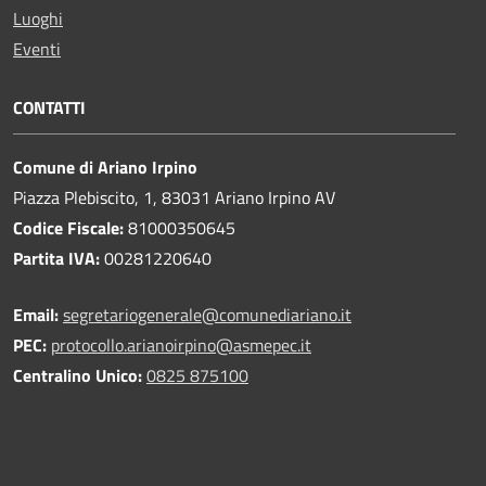
Luoghi
Eventi
CONTATTI
Comune di Ariano Irpino
Piazza Plebiscito, 1, 83031 Ariano Irpino AV
Codice Fiscale:
81000350645
Partita IVA:
00281220640
Email:
segretariogenerale@comunediariano.it
PEC:
protocollo.arianoirpino@asmepec.it
Centralino Unico:
0825 875100