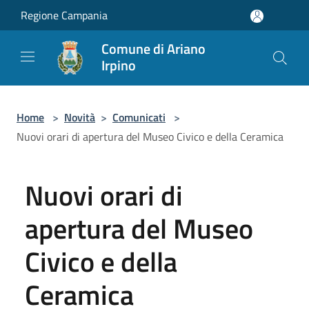
Salta al contenuto principale
Regione Campania
Comune di Ariano
Irpino
Home
>
Novità
>
Comunicati
>
Nuovi orari di apertura del Museo Civico e della Ceramica
Nuovi orari di
apertura del Museo
Civico e della
Ceramica