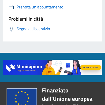
Prenota un appuntamento
Problemi in città
Segnala disservizio