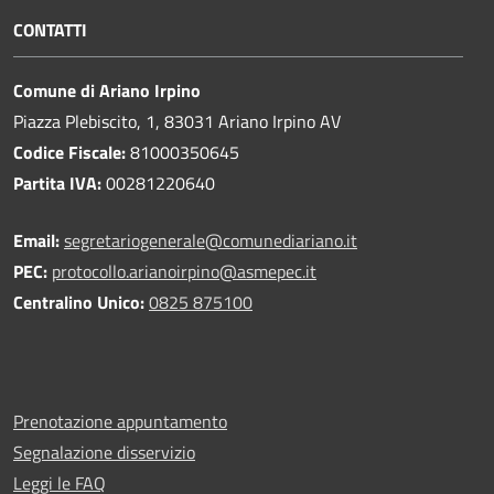
CONTATTI
Comune di Ariano Irpino
Piazza Plebiscito, 1, 83031 Ariano Irpino AV
Codice Fiscale:
81000350645
Partita IVA:
00281220640
Email:
segretariogenerale@comunediariano.it
PEC:
protocollo.arianoirpino@asmepec.it
Centralino Unico:
0825 875100
Prenotazione appuntamento
Segnalazione disservizio
Leggi le FAQ