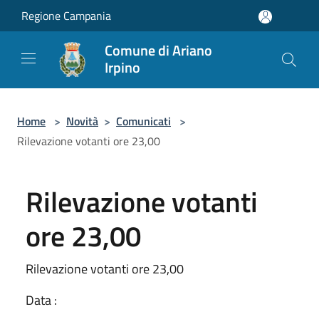
Salta al contenuto principale
Regione Campania
Comune di Ariano
Irpino
Home
>
Novità
>
Comunicati
>
Rilevazione votanti ore 23,00
Rilevazione votanti
ore 23,00
Rilevazione votanti ore 23,00
Data :