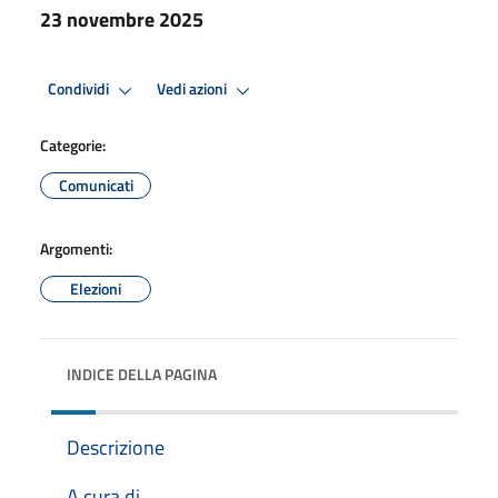
23 novembre 2025
Condividi
Vedi azioni
Categorie:
Comunicati
Argomenti:
Elezioni
INDICE DELLA PAGINA
Descrizione
A cura di