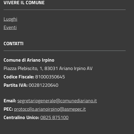
VIVERE IL COMUNE
Luoghi
Eventi
CONTATTI
Comune di Ariano Irpino
Piazza Plebiscito, 1, 83031 Ariano Irpino AV
Codice Fiscale:
81000350645
Partita IVA:
00281220640
Email:
segretariogenerale@comunediariano.it
PEC:
protocollo.arianoirpino@asmepec.it
Centralino Unico:
0825 875100