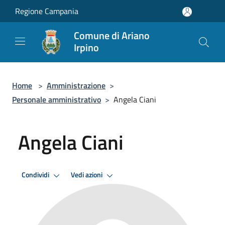
Salta al contenuto principale
Regione Campania
Comune di Ariano
Irpino
Home
>
Amministrazione
>
Personale amministrativo
>
Angela Ciani
Angela Ciani
Condividi
Vedi azioni