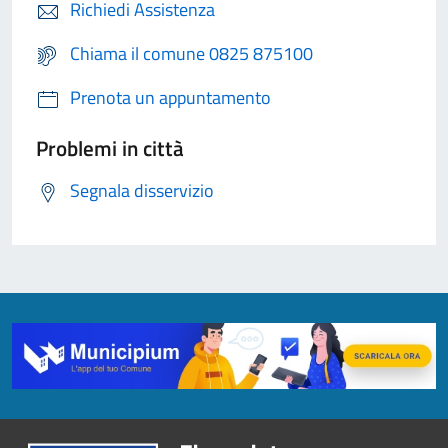
Richiedi Assistenza
Chiama il comune 0825 875100
Prenota un appuntamento
Problemi in città
Segnala disservizio