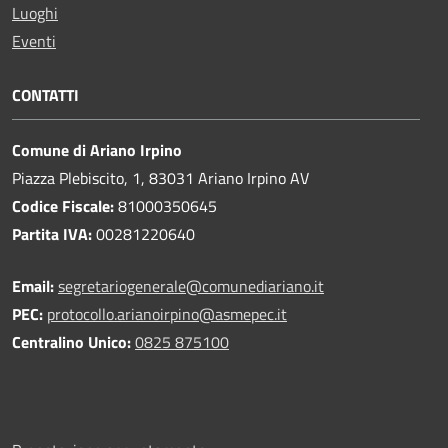
Luoghi
Eventi
CONTATTI
Comune di Ariano Irpino
Piazza Plebiscito, 1, 83031 Ariano Irpino AV
Codice Fiscale:
81000350645
Partita IVA:
00281220640
Email:
segretariogenerale@comunediariano.it
PEC:
protocollo.arianoirpino@asmepec.it
Centralino Unico:
0825 875100