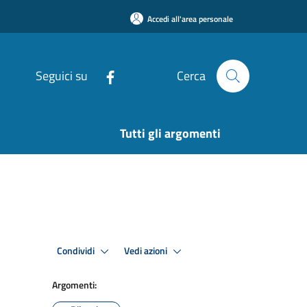
Accedi all'area personale
Seguici su
Cerca
Tutti gli argomenti
Condividi
Vedi azioni
Argomenti: