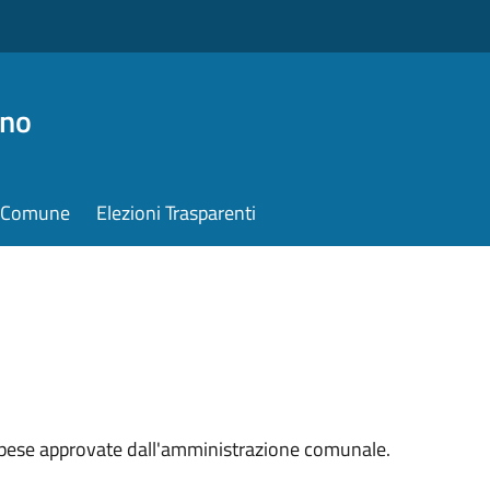
ino
il Comune
Elezioni Trasparenti
spese approvate dall'amministrazione comunale.