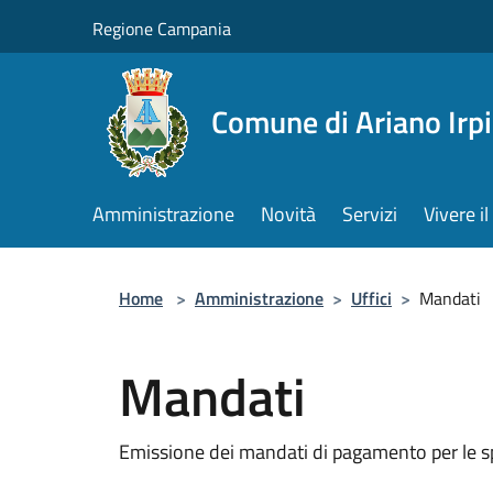
Salta al contenuto principale
Regione Campania
Comune di Ariano Irp
Amministrazione
Novità
Servizi
Vivere 
Home
>
Amministrazione
>
Uffici
>
Mandati
Mandati
Emissione dei mandati di pagamento per le 