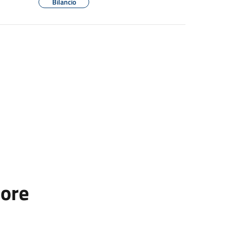
Bilancio
tore