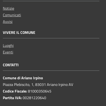
Notizie
Comunicati
Avvisi
VIVERE IL COMUNE
Luoghi
Eventi
CONTATTI
Comune di Ariano Irpino
Piazza Plebiscito, 1, 83031 Ariano Irpino AV
Codice Fiscale:
81000350645
Partita IVA:
00281220640