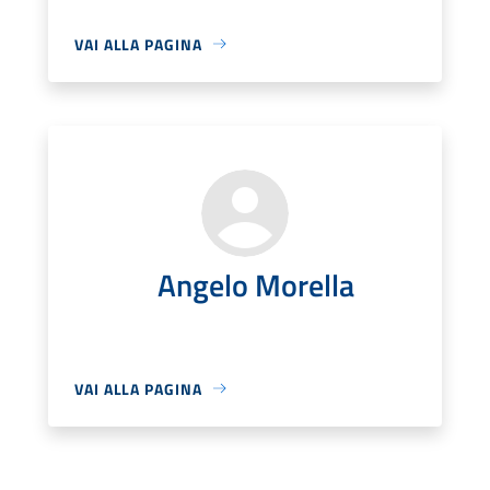
VAI ALLA PAGINA
Angelo Morella
VAI ALLA PAGINA