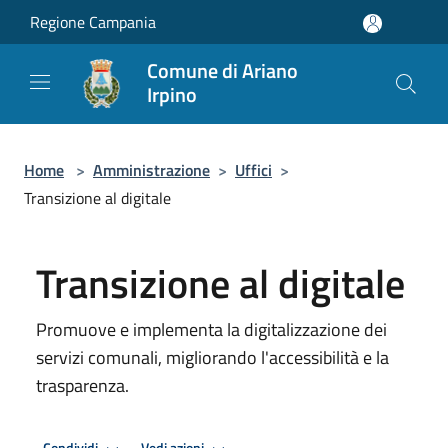
Salta al contenuto principale
Regione Campania
Comune di Ariano
Irpino
Home
>
Amministrazione
>
Uffici
>
Transizione al digitale
Transizione al digitale
Promuove e implementa la digitalizzazione dei
servizi comunali, migliorando l'accessibilità e la
trasparenza.