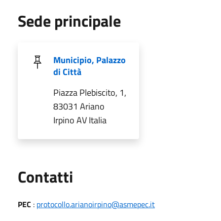
Sede principale
Municipio, Palazzo
di Città
Piazza Plebiscito, 1,
83031 Ariano
Irpino AV Italia
Utili
Contatti
PEC
:
protocollo.arianoirpino@asmepec.it