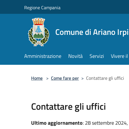
Salta al contenuto principale
Regione Campania
Comune di Ariano Irp
Amministrazione
Novità
Servizi
Vivere 
Home
>
Come fare per
>
Contattare gli uffici
Contattare gli uffici
Ultimo aggiornamento
: 28 settembre 2024,