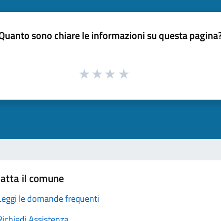
Quanto sono chiare le informazioni su questa pagina
atta il comune
Leggi le domande frequenti
Richiedi Assistenza