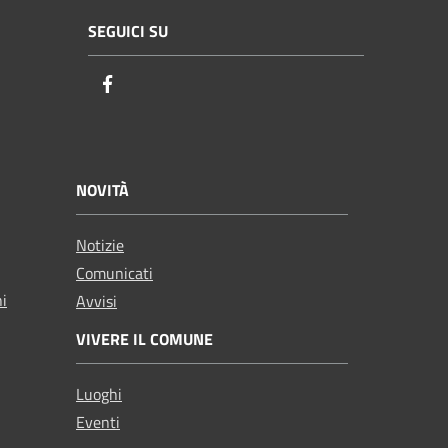
SEGUICI SU
Facebook
NOVITÀ
Notizie
Comunicati
ni
Avvisi
VIVERE IL COMUNE
Luoghi
Eventi