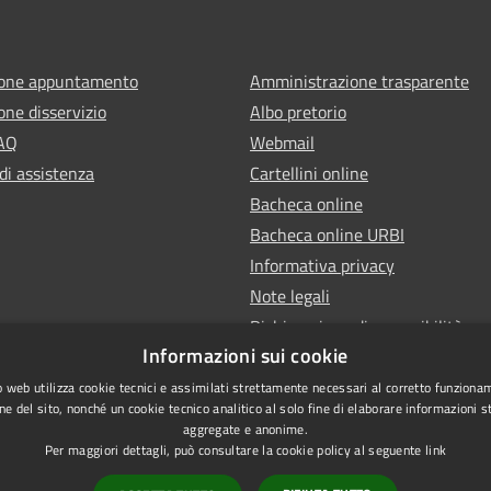
ione appuntamento
Amministrazione trasparente
one disservizio
Albo pretorio
FAQ
Webmail
di assistenza
Cartellini online
Bacheca online
Bacheca online URBI
Informativa privacy
Note legali
Dichiarazione di accessibilità
Informazioni sui cookie
 web utilizza cookie tecnici e assimilati strettamente necessari al corretto funziona
ne del sito, nonché un cookie tecnico analitico al solo fine di elaborare informazioni st
aggregate e anonime.
Per maggiori dettagli, può consultare la cookie policy al seguente
link