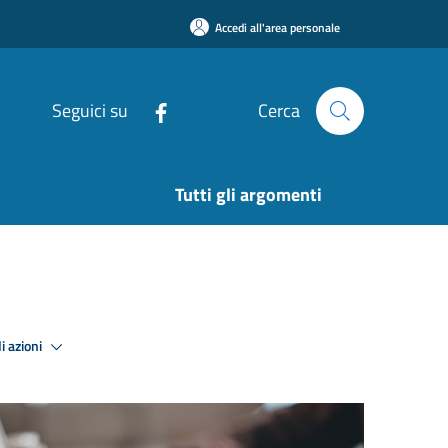
Accedi all'area personale
Seguici su
Cerca
Tutti gli argomenti
i azioni