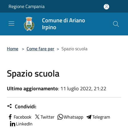
Salta al contenuto principale
Regione Campania
Comune di Ariano
Irpino
Home
>
Come fare per
>
Spazio scuola
Spazio scuola
Ultimo aggiornamento
: 11 luglio 2022, 21:22
Condividi:
Facebook
Twitter
Whatsapp
Telegram
LinkedIn