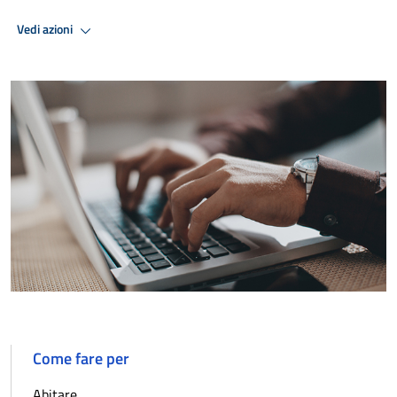
Vedi azioni
Come fare per
Abitare