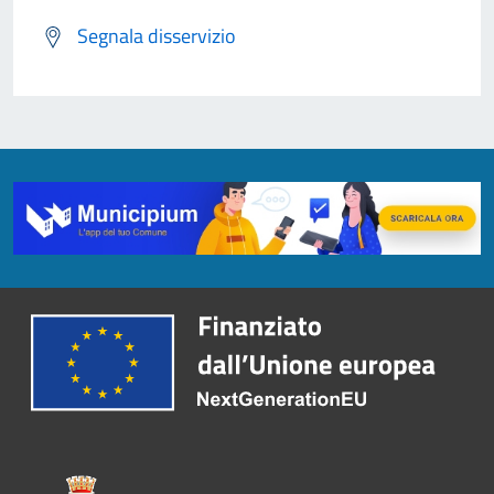
Segnala disservizio