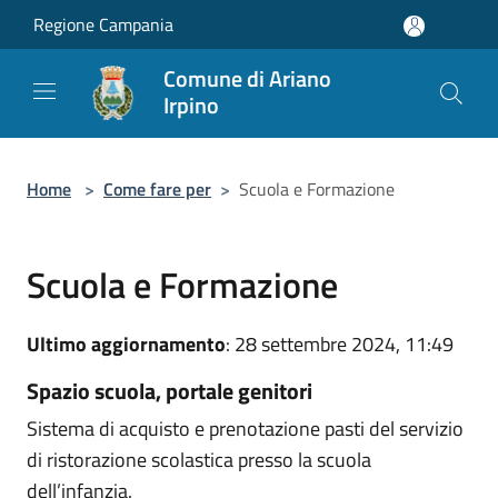
Salta al contenuto principale
Regione Campania
Comune di Ariano
Irpino
Home
>
Come fare per
>
Scuola e Formazione
Scuola e Formazione
Ultimo aggiornamento
: 28 settembre 2024, 11:49
Spazio scuola, portale genitori
Sistema di acquisto e prenotazione pasti del servizio
di ristorazione scolastica presso la scuola
dell’infanzia.