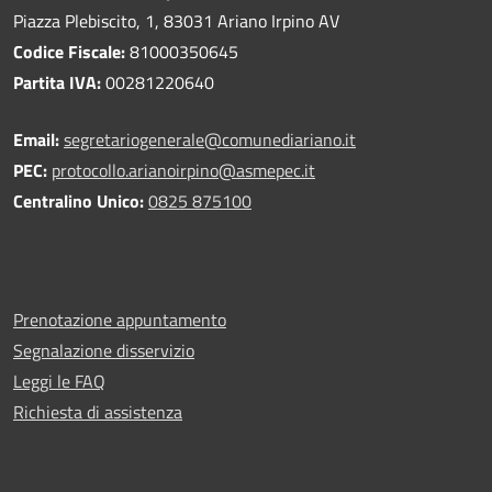
Piazza Plebiscito, 1, 83031 Ariano Irpino AV
Codice Fiscale:
81000350645
Partita IVA:
00281220640
Email:
segretariogenerale@comunediariano.it
PEC:
protocollo.arianoirpino@asmepec.it
Centralino Unico:
0825 875100
Prenotazione appuntamento
Segnalazione disservizio
Leggi le FAQ
Richiesta di assistenza