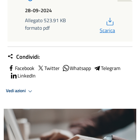
28-09-2024
PDF
Allegato 523.91 KB
formato pdf
Scarica
Condividi:
Facebook
Twitter
Whatsapp
Telegram
LinkedIn
Vedi azioni